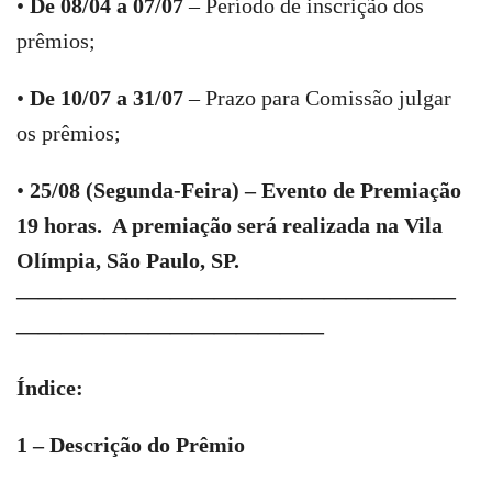
•
De 08/04 a 07/07
– Período de inscrição dos
prêmios;
•
De 10/07 a 31/07
– Prazo para Comissão julgar
os prêmios;
•
25/08 (Segunda-Feira) – Evento de Premiação
19 horas.
A premiação será realizada na Vila
Olímpia, São Paulo, SP.
————————————————————
——————————————
Índice:
1 – Descrição do Prêmio