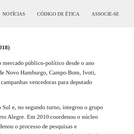
NOTÍCIAS
CÓDIGO DE ÉTICA
ASSOCIE-SE
018)
mercado público-político desde o ano
s de Novo Hamburgo, Campo Bom, Ivoti,
s campanhas vencedoras para deputado
Sul e, no segundo turno, integrou o grupo
orto Alegre. Em 2010 coordenou o núcleo
enou o processo de pesquisas e