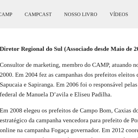
CAMP
CAMPCAST
NOSSO LIVRO
VÍDEOS
Diretor Regional do Sul (Associado desde Maio de 2
Consultor de marketing, membro do CAMP, atuando no 
2000. Em 2004 fez as campanhas dos prefeitos eleito
Sapucaia e Sapiranga. Em 2006 foi o responsável pela
federal de Manuela D’avila e Eliseu Padilha.
Em 2008 elegeu os prefeitos de Campo Bom, Caxias do 
estratégico da campanha vencedora para prefeito de P
online na campanha Fogaça governador. Em 2012 coord