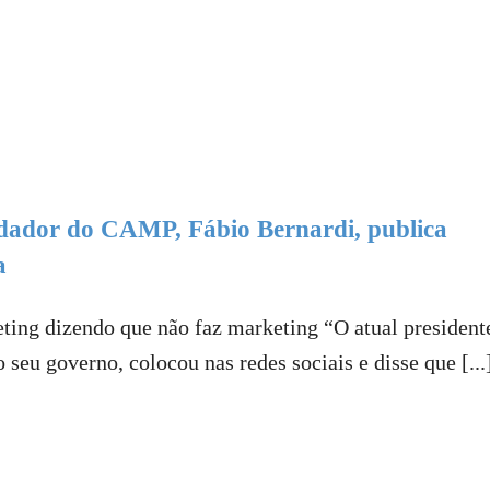
dador do CAMP, Fábio Bernardi, publica
a
ting dizendo que não faz marketing “O atual president
seu governo, colocou nas redes sociais e disse que [...