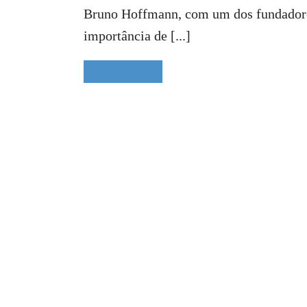
Bruno Hoffmann, com um dos fundadores 
importância de [...]
READ MORE