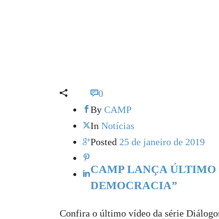
0
By
CAMP
In
Notícias
Posted
25 de janeiro de 2019
CAMP LANÇA ÚLTIMO 
DEMOCRACIA”
Confira o último vídeo da série Diálo