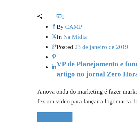
0
By
CAMP
In
Na Mídia
Posted
23 de janeiro de 2019
VP de Planejamento e fun
artigo no jornal Zero Hor
A nova onda do marketing é fazer marke
fez um vídeo para lançar a logomarca do 
READ MORE