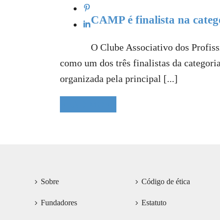
CAMP é finalista na cate
O Clube Associativo dos Profis
como um dos três finalistas da categor
organizada pela principal [...]
READ MORE
Sobre
Código de ética
Fundadores
Estatuto