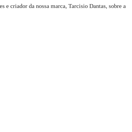
e criador da nossa marca, Tarcisio Dantas, sobre a