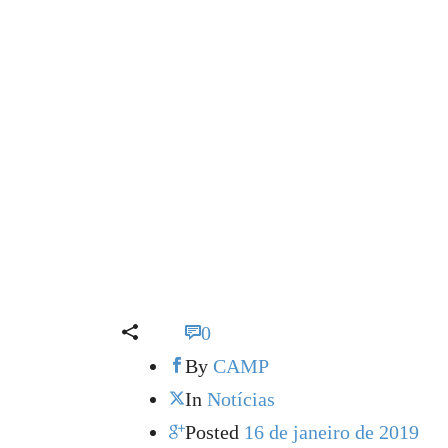
0
By
CAMP
In
Notícias
Posted
16 de janeiro de 2019