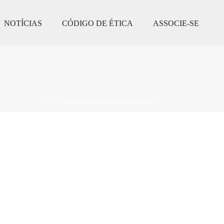
NOTÍCIAS
CÓDIGO DE ÉTICA
ASSOCIE-SE
INÍCIO
»
ARQUIVOS PARA JANEIRO 2019