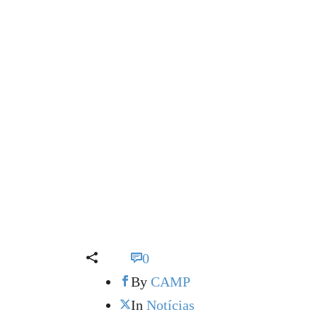
0
By
CAMP
In
Notícias