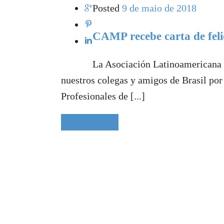
Posted
9 de maio de 2018
CAMP recebe carta de fe
La Asociación Latinoamericana d
nuestros colegas y amigos de Brasil por
Profesionales de [...]
READ MORE