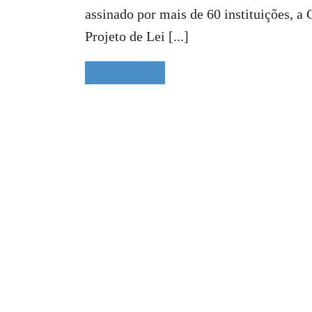
assinado por mais de 60 instituições, a
Projeto de Lei [...]
READ MORE