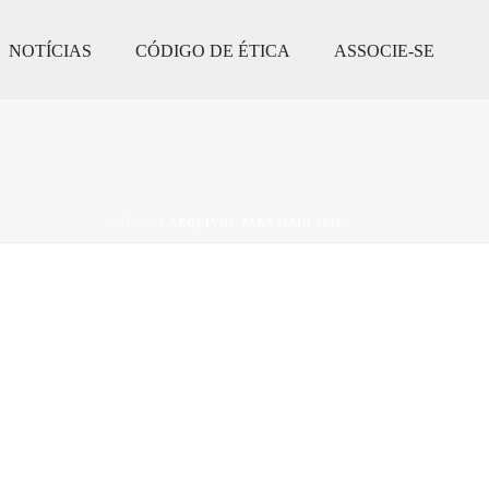
NOTÍCIAS
CÓDIGO DE ÉTICA
ASSOCIE-SE
INÍCIO
»
ARQUIVOS PARA MAIO 2018