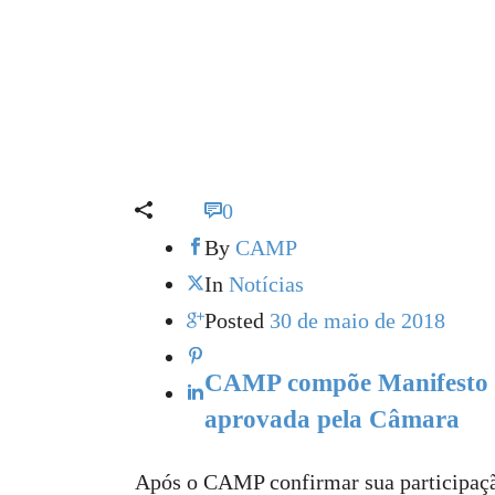
0
By
CAMP
In
Notícias
Posted
30 de maio de 2018
CAMP compõe Manifesto p
aprovada pela Câmara
Após o CAMP confirmar sua participaçã