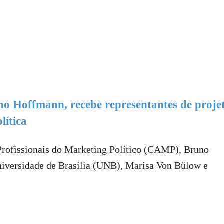
o Hoffmann, recebe representantes de proje
lítica
Profissionais do Marketing Político (CAMP), Bruno
niversidade de Brasília (UNB), Marisa Von Bülow e