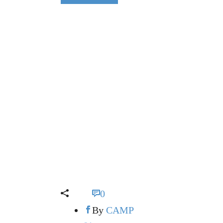
0
By
CAMP