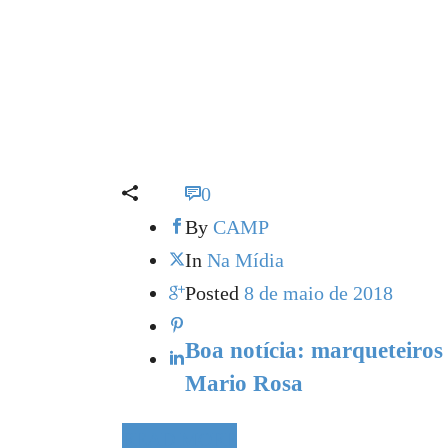
0
By
CAMP
In
Na Mídia
Posted
8 de maio de 2018
Boa notícia: marqueteiro
Mario Rosa
READ MORE