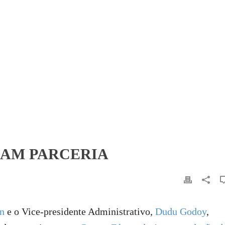
MAM PARCERIA
n
e o Vice-presidente Administrativo,
Dudu Godoy
,