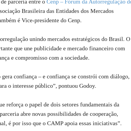
 de parceria entre o
Cenp – Fórum da Autorregulação d
sociação Brasileira das Entidades dos Mercados
também é Vice-presidente do Cenp.
torregulação unindo mercados estratégicos do Brasil. O
ante que une publicidade e mercado financeiro com
nança e compromisso com a sociedade.
 gera confiança – e confiança se constrói com diálogo,
ara o interesse público”, pontuou Godoy.
 reforça o papel de dois setores fundamentais da
parceria abre novas possibilidades de cooperação,
nal, é por isso que o CAMP apoia essas iniciativas”.