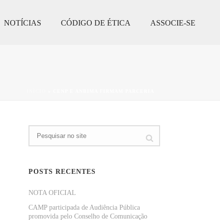
NOTÍCIAS
CÓDIGO DE ÉTICA
ASSOCIE-SE
INÍCIO
»
CENP E ANBIMA FIRMAM PARCERIA
POSTS RECENTES
NOTA OFICIAL
CAMP participada de Audiência Pública
promovida pelo Conselho de Comunicação