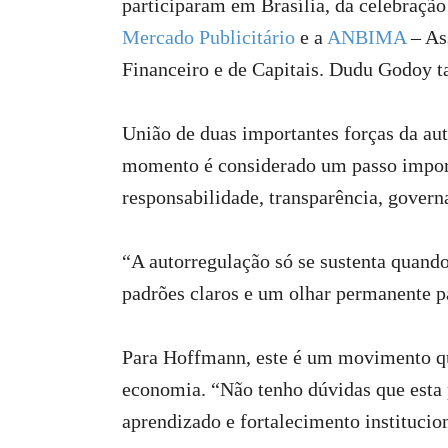
participaram em Brasília, da celebração
Mercado Publicitário
e a
ANBIMA
– As
Financeiro e de Capitais. Dudu Godoy 
União de duas importantes forças da au
momento é considerado um passo import
responsabilidade, transparência, gover
“A autorregulação só se sustenta quando
padrões claros e um olhar permanente p
Para Hoffmann, este é um movimento que
economia. “Não tenho dúvidas que esta 
aprendizado e fortalecimento institucio