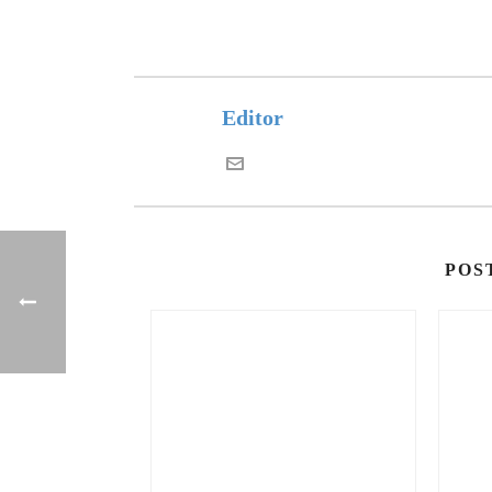
Editor
POS