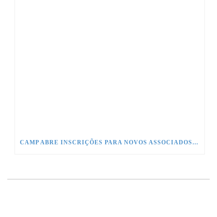
CAMP ABRE INSCRIÇÕES PARA NOVOS ASSOCIADOS EM TODO O BRASIL