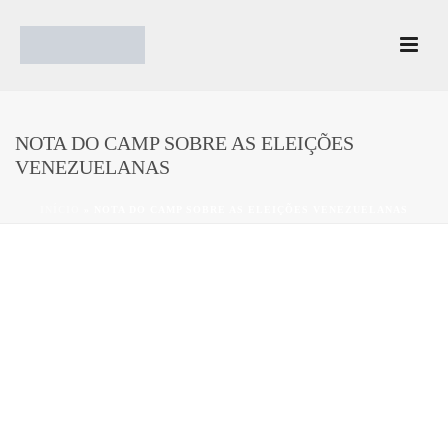
NOTA DO CAMP SOBRE AS ELEIÇÕES
VENEZUELANAS
INÍCIO
»
NOTA DO CAMP SOBRE AS ELEIÇÕES VENEZUELANAS