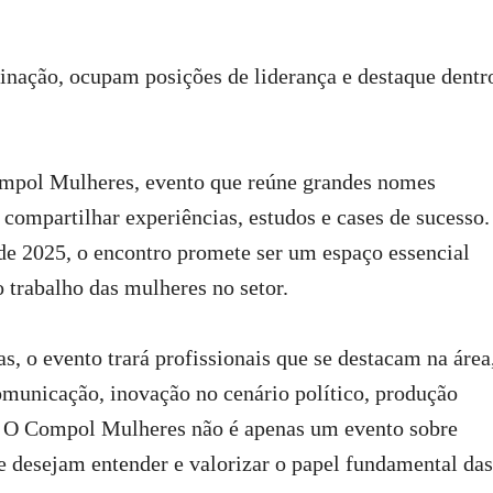
nação, ocupam posições de liderança e destaque dentr
Compol Mulheres, evento que reúne grandes nomes
compartilhar experiências, estudos e cases de sucesso.
de 2025, o encontro promete ser um espaço essencial
o trabalho das mulheres no setor.
, o evento trará profissionais que se destacam na área
municação, inovação no cenário político, produção
s. O Compol Mulheres não é apenas um evento sobre
 desejam entender e valorizar o papel fundamental das