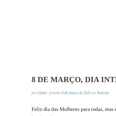
8 DE MARÇO, DIA I
por
Editor
postado
8 de março de 2025
em
Notícias
Feliz dia das Mulheres para todas, mas