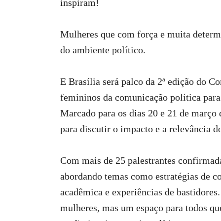
inspiram!
Mulheres que com força e muita determi
do ambiente político.
E Brasília será palco da 2ª edição do 
femininos da comunicação política para 
Marcado para os dias 20 e 21 de março 
para discutir o impacto e a relevância d
Com mais de 25 palestrantes confirmadas
abordando temas como estratégias de co
acadêmica e experiências de bastidore
mulheres, mas um espaço para todos que