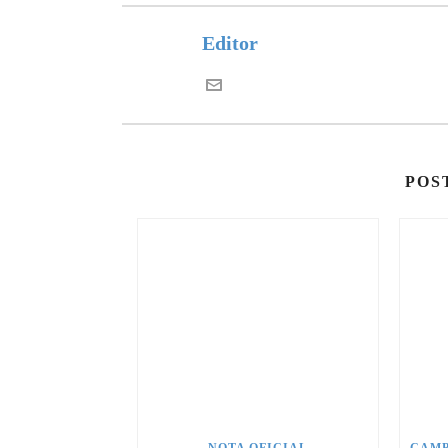
Editor
POS