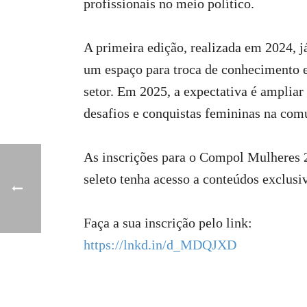
profissionais no meio político.
A primeira edição, realizada em 2024, 
um espaço para troca de conhecimento e
setor. Em 2025, a expectativa é ampliar
desafios e conquistas femininas na comu
As inscrições para o Compol Mulheres 2
seleto tenha acesso a conteúdos exclusi
Faça a sua inscrição pelo link:
https://lnkd.in/d_MDQJXD