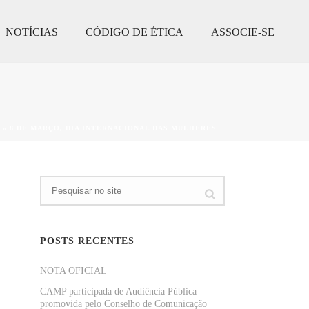
NOTÍCIAS
CÓDIGO DE ÉTICA
ASSOCIE-SE
»
8 DE MARÇO, DIA INTERNACIONAL DAS MULHERES
POSTS RECENTES
NOTA OFICIAL
CAMP participada de Audiência Pública
promovida pelo Conselho de Comunicação