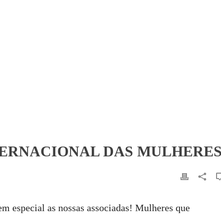
NTERNACIONAL DAS MULHERE
 em especial as nossas associadas! Mulheres que