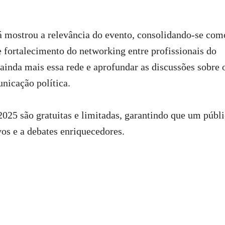
já mostrou a relevância do evento, consolidando-se com
 fortalecimento do networking entre profissionais do
 ainda mais essa rede e aprofundar as discussões sobre 
nicação política.
025 são gratuitas e limitadas, garantindo que um públ
vos e a debates enriquecedores.