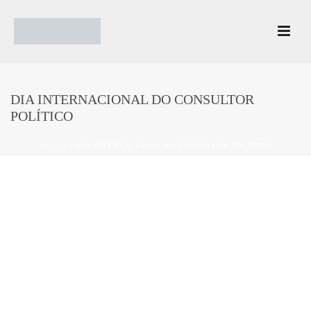
DIA INTERNACIONAL DO CONSULTOR
POLÍTICO
INÍCIO
»
DIA INTERNACIONAL DO CONSULTOR POLÍTICO