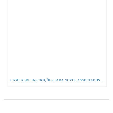
CAMP ABRE INSCRIÇÕES PARA NOVOS ASSOCIADOS EM TODO O BRASIL